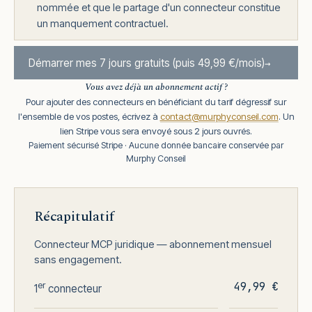
nommée et que le partage d'un connecteur constitue
un manquement contractuel.
Démarrer mes 7 jours gratuits (puis 49,99 €/mois)
Vous avez déjà un abonnement actif ?
Pour ajouter des connecteurs en bénéficiant du tarif dégressif sur
l'ensemble de vos postes, écrivez à
contact@murphyconseil.com
. Un
lien Stripe vous sera envoyé sous 2 jours ouvrés.
Paiement sécurisé Stripe · Aucune donnée bancaire conservée par
Murphy Conseil
Récapitulatif
Connecteur MCP juridique — abonnement mensuel
sans engagement.
49,99 €
er
1
connecteur