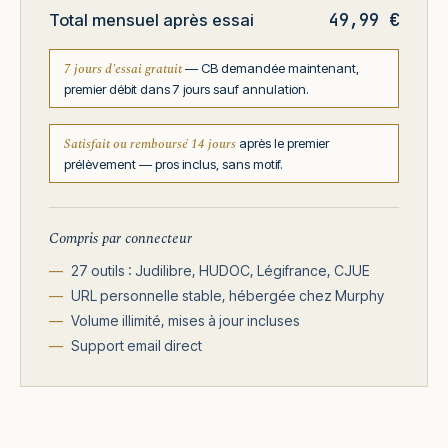
49,99 €
Total mensuel après essai
7 jours d'essai gratuit
— CB demandée maintenant,
premier débit dans 7 jours sauf annulation.
Satisfait ou remboursé 14 jours
après le premier
prélèvement — pros inclus, sans motif.
Compris par connecteur
27 outils : Judilibre, HUDOC, Légifrance, CJUE
URL personnelle stable, hébergée chez Murphy
Volume illimité, mises à jour incluses
Support email direct