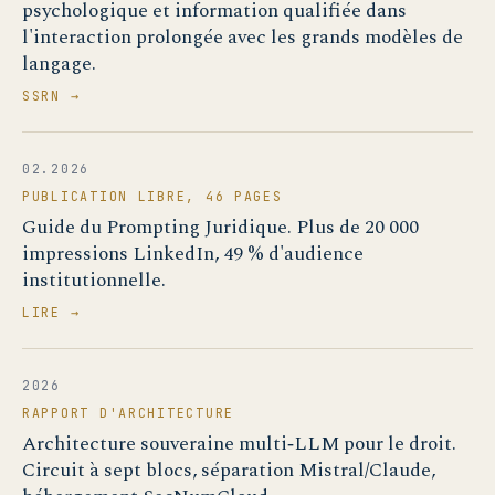
psychologique et information qualifiée dans
l'interaction prolongée avec les grands modèles de
langage.
SSRN →
02.2026
PUBLICATION LIBRE, 46 PAGES
Guide du Prompting Juridique. Plus de 20 000
impressions LinkedIn, 49 % d'audience
institutionnelle.
LIRE →
2026
RAPPORT D'ARCHITECTURE
Architecture souveraine multi‑LLM pour le droit.
Circuit à sept blocs, séparation Mistral/Claude,