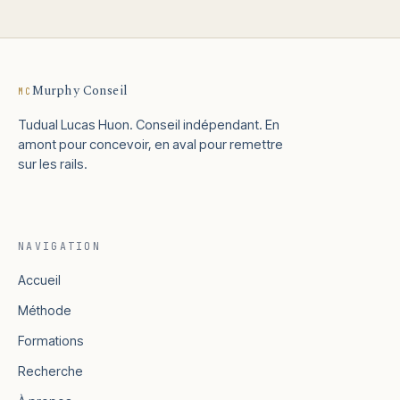
Murphy Conseil
MC
Tudual Lucas Huon. Conseil indépendant. En
amont pour concevoir, en aval pour remettre
sur les rails.
NAVIGATION
Accueil
Méthode
Formations
Recherche