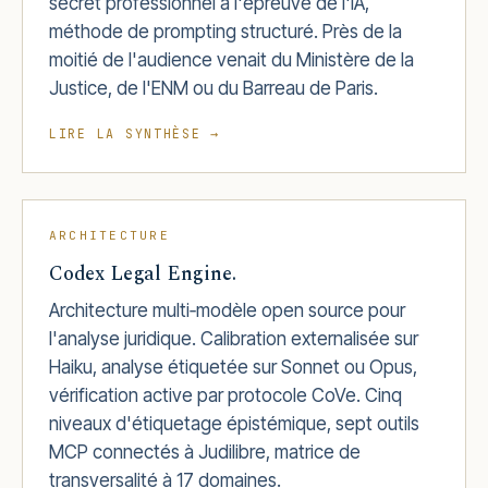
secret professionnel à l'épreuve de l'IA,
méthode de prompting structuré. Près de la
moitié de l'audience venait du Ministère de la
Justice, de l'ENM ou du Barreau de Paris.
LIRE LA SYNTHÈSE →
ARCHITECTURE
Codex Legal Engine.
Architecture multi‑modèle open source pour
l'analyse juridique. Calibration externalisée sur
Haiku, analyse étiquetée sur Sonnet ou Opus,
vérification active par protocole CoVe. Cinq
niveaux d'étiquetage épistémique, sept outils
MCP connectés à Judilibre, matrice de
transversalité à 17 domaines.