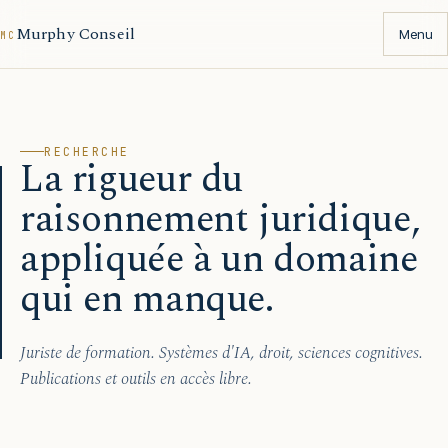
Murphy Conseil
Menu
MC
RECHERCHE
La rigueur du
raisonnement juridique,
appliquée à un domaine
qui en manque.
Juriste de formation. Systèmes d'IA, droit, sciences cognitives.
Publications et outils en accès libre.